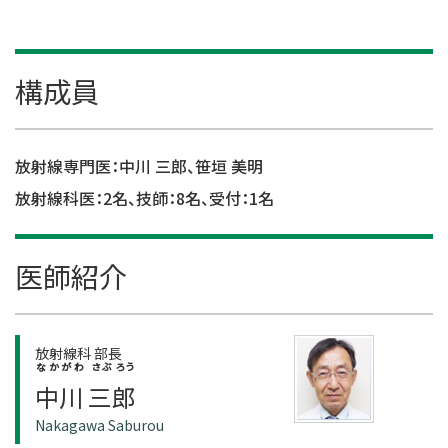
構成員
放射線専門医：中川 三郎、笹垣 美明
放射線科医：2名、技師：8名、受付：1名
医師紹介
放射線科 部長
なかがわ さぶろう
中川 三郎
Nakagawa Saburou