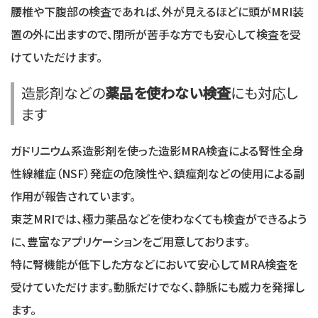
腰椎や下腹部の検査であれば、外が見えるほどに頭がMRI装
置の外に出ますので、閉所が苦手な方でも安心して検査を受
けていただけます。
造影剤などの
薬品を使わない検査
にも対応し
ます
ガドリニウム系造影剤を使った造影MRA検査による腎性全身
性線維症（NSF）発症の危険性や、鎮痙剤などの使用による副
作用が報告されています。
東芝MRIでは、極力薬品などを使わなくても検査ができるよう
に、豊富なアプリケーションをご用意しております。
特に腎機能が低下した方などにおいて安心してMRA検査を
受けていただけます。動脈だけでなく、静脈にも威力を発揮し
ます。