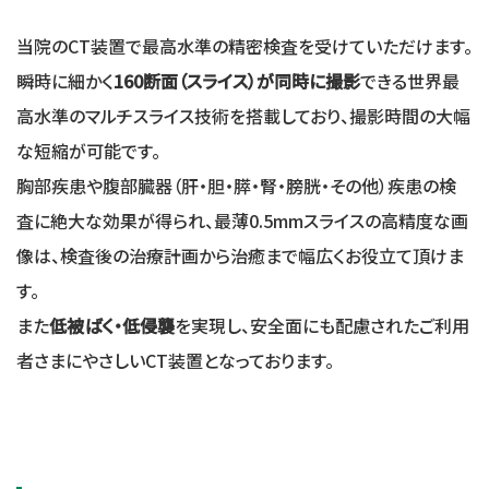
当院のCT装置で最高水準の精密検査を受けていただけます。
瞬時に細かく
160断面（スライス）が同時に撮影
できる世界最
高水準のマルチスライス技術を搭載しており、撮影時間の大幅
な短縮が可能です。
胸部疾患や腹部臓器（肝・胆・膵・腎・膀胱・その他）疾患の検
査に絶大な効果が得られ、最薄0.5mmスライスの高精度な画
像は、検査後の治療計画から治癒まで幅広くお役立て頂けま
す。
また
低被ばく・低侵襲
を実現し、安全面にも配慮されたご利用
者さまにやさしいCT装置となっております。