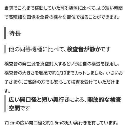
当院でこれまで稼動していたMRI装置に比べて、より短い時間
で高精細な画像を全身の様々な部位で撮ることができます。
特長
他の同等機種に比べて、
検査音が静か
です
検査音の発生源を真空封入するという独自の構造を採用し、
検査音の大きさを聴感で約1/10までカットしました。 小さいお
子さまや、ご高齢の方でも安心して検査を受けていただけま
す。
広い開口径と短い奥行き
による、
開放的な検査
空間
です
71cmの広い開口径と約1.5mの短い奥行きを有しています。