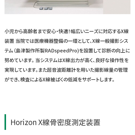
小児から高齢者まで安心・快適！幅広いニーズに対応するX線
装置 当院では医療機器整備の一環として、X線一般撮影シス
テム（島津製作所製RADspeedPro)を設置して診断の向上に
努めています。 当システムはX線出力が高く、良好な操作性を
実現しています。また超音波距離計を用いた撮影線量の管理
ができ、検査によるX線被ばくの低減をサポートします。
Horizon X線骨密度測定装置