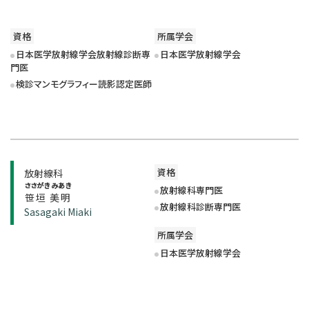
資格
所属学会
日本医学放射線学会放射線診断専
日本医学放射線学会
門医
検診マンモグラフィー読影認定医師
資格
放射線科
ささがき みあき
放射線科専門医
笹垣 美明
放射線科診断専門医
Sasagaki Miaki
所属学会
日本医学放射線学会