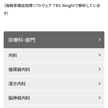
（海綿骨構造指標ソフトウェア TBS iNsightで解析していま
す）
診療科・部門
内科
循環器内科
漢方内科
脳神経内科