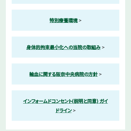
特別療養環境
>
身体的拘束最小化への当院の取組み
>
輸血に関する阪奈中央病院の方針
>
インフォームドコンセント(説明と同意) ガイ
ドライン
>