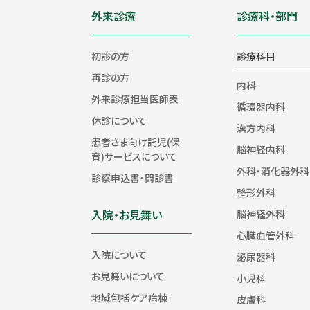
外来診療
診療科・部門
初診の方
診療科目
再診の方
内科
外来診療担当医師表
循環器内科
休診について
漢方内科
患者さま向け託児(保
脳神経内科
育)サービスについて
外科・消化器外科
診察申込書・問診書
整形外科
入院・お見舞い
脳神経外科
心臓血管外科
入院について
泌尿器科
お見舞いについて
小児科
地域包括ケア病棟
皮膚科