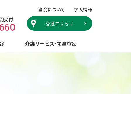
当院について
求人情報
時間受付
交通アクセス
8660
診
介護サービス・関連施設