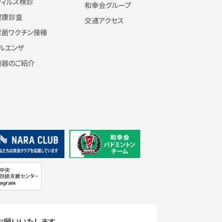
ウィルス検診
和幸会グループ
健康診査
交通アクセス
球菌ワクチン接種
ルエンザ
機器のご紹介
お願いいたします。