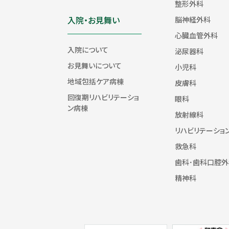
整形外科
入院・お見舞い
脳神経外科
心臓血管外科
入院について
泌尿器科
お見舞いについて
小児科
地域包括ケア病棟
皮膚科
回復期リハビリテーショ
眼科
ン病棟
放射線科
リハビリテーショ
救急科
歯科･歯科口腔外
精神科