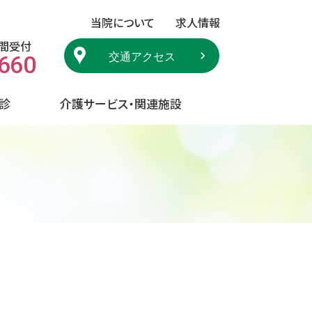
当院について
求人情報
時間受付
交通アクセス
8660
診
介護サービス・関連施設