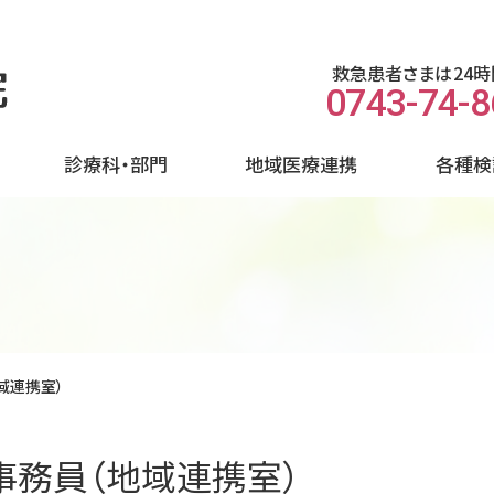
救急患者さまは24
0743-74-
診療科・部門
地域医療連携
各種検
域連携室）
事務員（地域連携室）