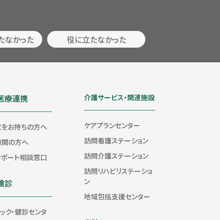
たなかった
役に立たなかった
医療連携
介護サービス・関連施設
ケアプランセンター
状をお持ちの方へ
訪問看護ステーション
機関の方へ
訪問介護ステーション
サポート相談窓口
訪問リハビリステーショ
ン
検診
地域包括支援センター
ック・健診センタ