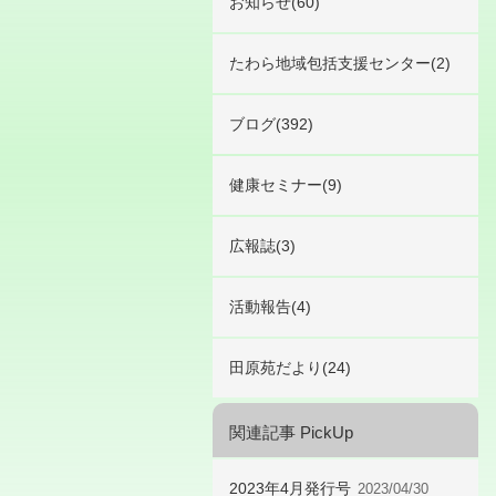
お知らせ(60)
たわら地域包括支援センター(2)
ブログ(392)
健康セミナー(9)
広報誌(3)
活動報告(4)
田原苑だより(24)
関連記事 PickUp
2023年4月発行号
2023/04/30