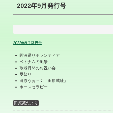
2022年9月発行号
2022年9月発行号
阿波踊りボランティア
ベトナムの風景
敬老月間のお祝い会
夏祭り
田原うぉ～く「田原城址」
ホースセラピー
田原苑だより