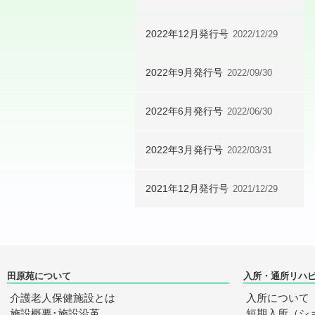
2022年12月発行号
2022/12/29
2022年9月発行号
2022/09/30
2022年6月発行号
2022/06/30
2022年3月発行号
2022/03/31
2021年12月発行号
2021/12/29
田原苑について
入所・通所リハ
介護老人保健施設とは
入所について
施設概要･施設沿革
短期入所（シ