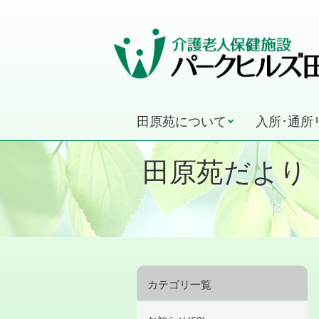
田原苑について
入所･通所
田原苑だより
カテゴリ一覧