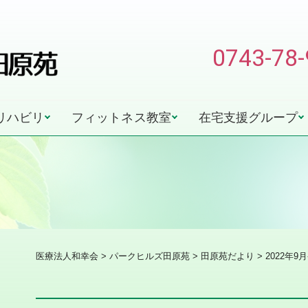
0743-78
リハビリ
フィットネス教室
在宅支援グループ
医療法人和幸会
>
パークヒルズ田原苑
>
田原苑だより
> 2022年