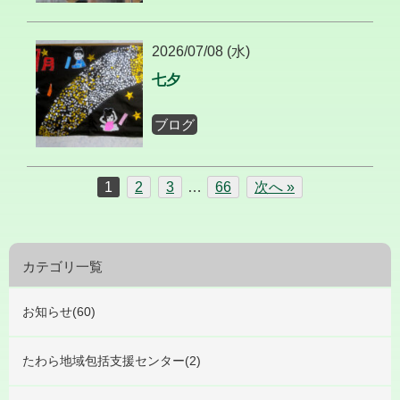
2026/07/08 (水)
七夕
ブログ
1
2
3
…
66
次へ »
カテゴリ一覧
お知らせ(60)
たわら地域包括支援センター(2)