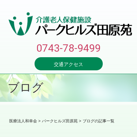
0743-78-9499
交通アクセス
ブログ
医療法人和幸会
>
パークヒルズ田原苑
> ブログの記事一覧