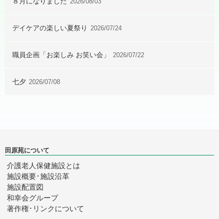
８月になりました
2026/08/03
デイケアの楽しい夏祭り
2026/07/24
職員企画「お楽しみ お笑い会」
2026/07/22
七夕
2026/07/08
田原苑について
介護老人保健施設とは
施設概要･施設沿革
施設配置図
和幸会グループ
著作権･リンクについて