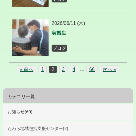
2026/06/11 (木)
実習生
ブログ
« 前へ
1
2
3
4
…
66
次へ »
カテゴリ一覧
お知らせ(60)
たわら地域包括支援センター(2)