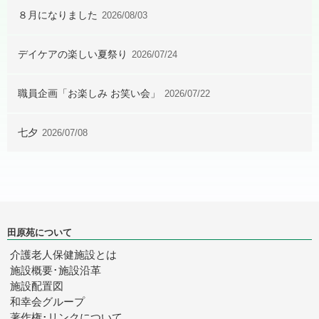
８月になりました
2026/08/03
デイケアの楽しい夏祭り
2026/07/24
職員企画「お楽しみ お笑い会」
2026/07/22
七夕
2026/07/08
田原苑について
介護老人保健施設とは
施設概要･施設沿革
施設配置図
和幸会グループ
著作権･リンクについて