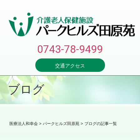
0743-78-9499
交通アクセス
ブログ
医療法人和幸会
>
パークヒルズ田原苑
> ブログの記事一覧