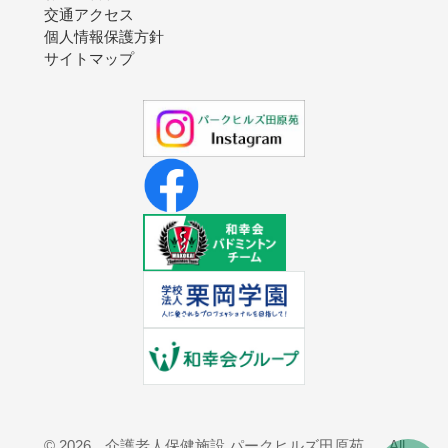
交通アクセス
個人情報保護方針
サイトマップ
©
2026
介護老人保健施設 パークヒルズ田原苑
All