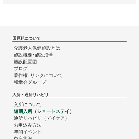
田原苑について
介護老人保健施設とは
施設概要･施設沿革
施設配置図
ブログ
著作権･リンクについて
和幸会グループ
入所・通所リハビリ
入所について
短期入所（ショートステイ）
通所リハビリ（デイケア）
お申込み方法
年間イベント
空床状況