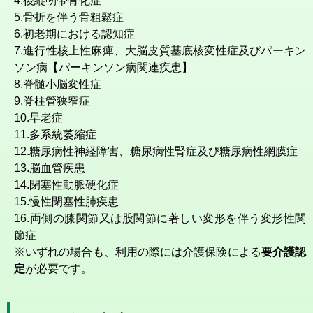
4.後縦靭帯骨化症
5.骨折を伴う骨粗鬆症
6.初老期における認知症
7.進行性核上性麻痺、大脳皮質基底核変性症及びパーキン
ソン病【パーキンソン病関連疾患】
8.脊髄小脳変性症
9.脊柱管狭窄症
10.早老症
11.多系統萎縮症
12.糖尿病性神経障害、糖尿病性腎症及び糖尿病性網膜症
13.脳血管疾患
14.閉塞性動脈硬化症
15.慢性閉塞性肺疾患
16.両側の膝関節又は股関節に著しい変形を伴う変形性関
節症
※いずれの場合も、利用の際には介護保険による
要介護認
定
が必要です。