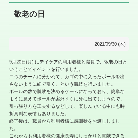
敬老の日
2021/09/30 (木)
9月20日(月) にデイケアの利用者様と職員で、敬老の日と
いうことでイベントを行いました。
二つのチームに分かれて、カゴの中に入ったボールを出
さないように紐で引く、という競技を行いました。
ボールの数で勝敗を決めるゲームになっており、簡単な
ように見えてボールが案外すぐに外に出てしまうので、
引っ張り方を工夫するなどして、楽しんでいる中にも時
折真剣な表情もありました。
終了後は、職員から利用者様に感謝状をお渡ししまし
た。
これからも利用者様の健康長寿にしっかりと貢献できる