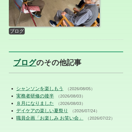
ブログ
ブログ
のその他記事
シャンソンを楽しもう
（2026/08/05）
実務者研修の後半
（2026/08/03）
８月になりました
（2026/08/03）
デイケアの楽しい夏祭り
（2026/07/24）
職員企画「お楽しみ お笑い会」
（2026/07/22）