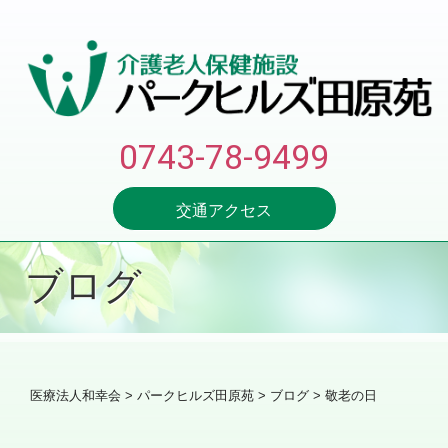
0743-78-9499
交通アクセス
ブログ
医療法人和幸会
>
パークヒルズ田原苑
>
ブログ
> 敬老の日