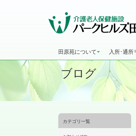
田原苑について
入所･通所
ブログ
カテゴリ一覧