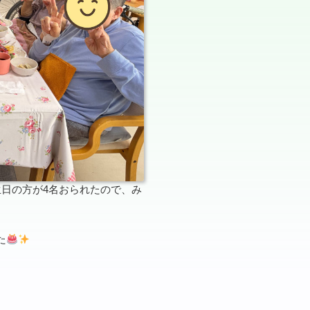
日の方が4名おられたので、み
た