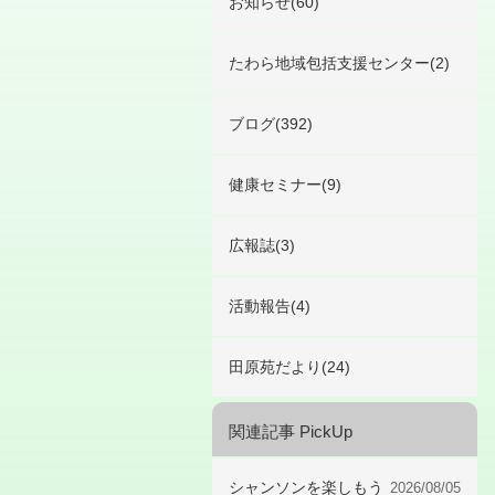
お知らせ(60)
たわら地域包括支援センター(2)
ブログ(392)
健康セミナー(9)
広報誌(3)
活動報告(4)
田原苑だより(24)
関連記事 PickUp
シャンソンを楽しもう
2026/08/05