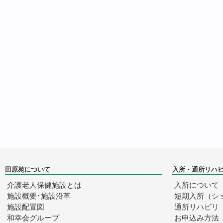
田原苑について
入所・通所リハ
介護老人保健施設とは
入所について
施設概要･施設沿革
短期入所（シ
施設配置図
通所リハビリ
和幸会グループ
お申込み方法