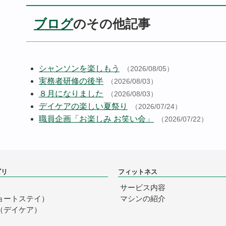
ブログ
のその他記事
シャンソンを楽しもう
（2026/08/05）
実務者研修の後半
（2026/08/03）
８月になりました
（2026/08/03）
デイケアの楽しい夏祭り
（2026/07/24）
職員企画「お楽しみ お笑い会」
（2026/07/22）
ビリ
フィットネス
サービス内容
ョートステイ）
マシンの紹介
（デイケア）