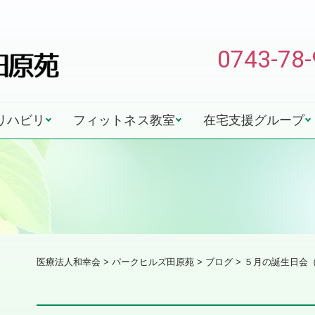
0743-78
リハビリ
フィットネス教室
在宅支援グループ
医療法人和幸会
>
パークヒルズ田原苑
>
ブログ
> ５月の誕生日会