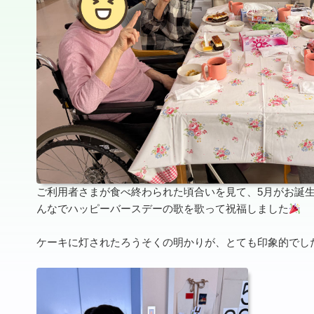
ご利用者さまが食べ終わられた頃合いを見て、5月がお誕生
んなでハッピーバースデーの歌を歌って祝福しました
ケーキに灯されたろうそくの明かりが、とても印象的でし