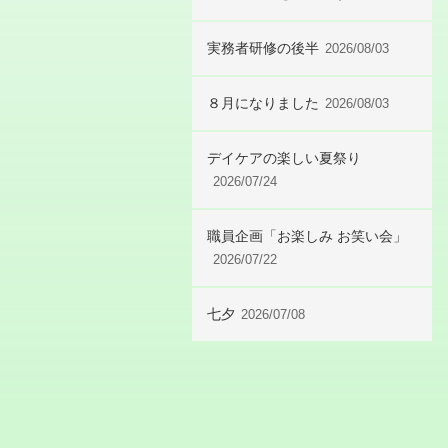
実務者研修の後半
2026/08/03
８月になりました
2026/08/03
デイケアの楽しい夏祭り
2026/07/24
職員企画「お楽しみ お笑い会」
2026/07/22
七夕
2026/07/08