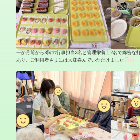
一か月前から3階の行事担当3名と管理栄養士2名で綿密な
あり、ご利用者さまには大変喜んでいただけました