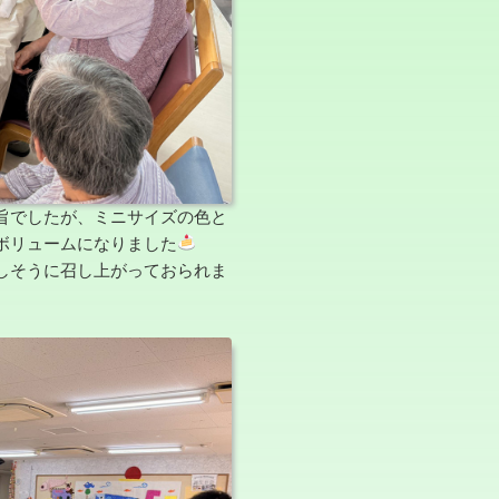
旨でしたが、ミニサイズの色と
ボリュームになりました
しそうに召し上がっておられま