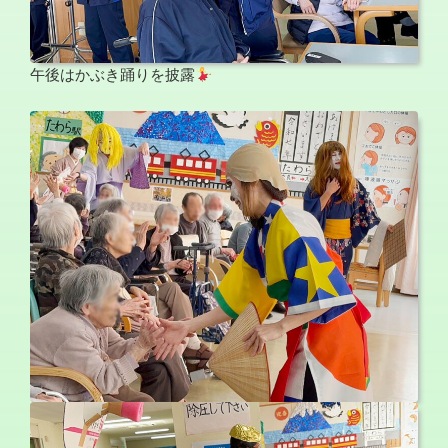
午後はかぶき踊りを披露