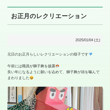
お正月のレクリエーション
2025/01/04 (土)
元日のお正月らしいレクリエーションの様子です
午前には職員が獅子舞を披露
良い年になるように願いを込めて、獅子舞が頭を噛んで
まわりました