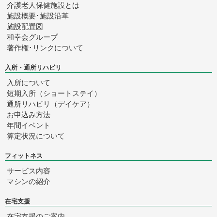
介護老人保健施設とは
施設概要･施設沿革
施設配置図
和幸会グループ
著作権･リンクについて
入所・通所リハビリ
入所について
短期入所（ショートステイ）
通所リハビリ（デイケア）
お申込み方法
年間イベント
算定状況について
フィットネス
サービス内容
マシンの紹介
在宅支援
在宅支援のご案内