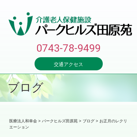
0743-78-9499
交通アクセス
ブログ
医療法人和幸会
>
パークヒルズ田原苑
>
ブログ
> お正月のレクリ
エーション