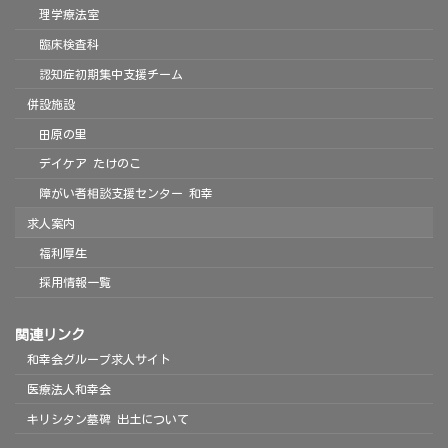
理学療法室
臨床検査科
認知症初期集中支援チーム
併設施設
田原の里
デイケア たけのこ
障がい者相談支援センター 和幸
求人案内
福利厚生
採用情報一覧
関連リンク
和幸会グループ求人サイト
医療法人和幸会
キリシタン墓碑 出土について