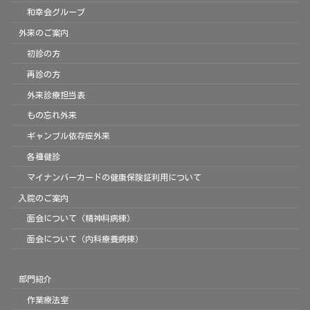
和幸会グループ
外来のご案内
初診の方
再診の方
外来診療担当表
もの忘れ外来
ギャンブル依存症外来
各種健診
マイナンバーカードの健康保険証利用について
入院のご案内
面会について（精神科病棟）
面会について（内科療養病棟）
部門紹介
作業療法室