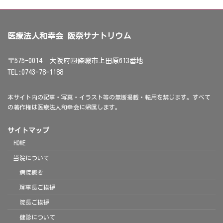
医療法人和幸会 阪奈サナトリウム
〒575-0014 大阪府四條畷市上田原613番地
TEL:0743-78-1188
本サイト内の記事・写真・イラスト等の無断掲載・転用を禁じます。すべて
の著作権は医療法人和幸会に帰属します。
サイトマップ
HOME
当院について
病院概要
理事長ご挨拶
院長ご挨拶
健診について