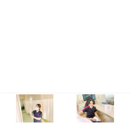
日々の様子をインスタグラムで発信しています。
病院の雰囲気や病棟のようすなど、みなさんに知ってもらえる
よう随時更新中です。
〈精神看護〉の魅力をお届けします！
求人情報と併せて、ぜひご覧になってください。
阪奈サナトリウム看護部インスタグラム