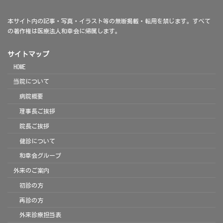
本サイト内の記事・写真・イラスト等の無断掲載・転用を禁じます。すべて
の著作権は医療法人和幸会に帰属します。
サイトマップ
HOME
当院について
病院概要
理事長ご挨拶
院長ご挨拶
健診について
和幸会グループ
外来のご案内
初診の方
再診の方
外来診療担当表