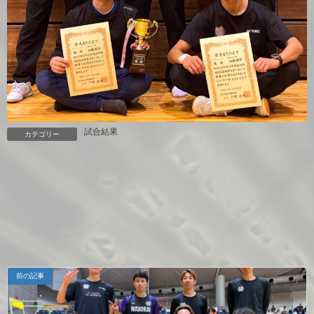
試合結果
カテゴリー
前の記事