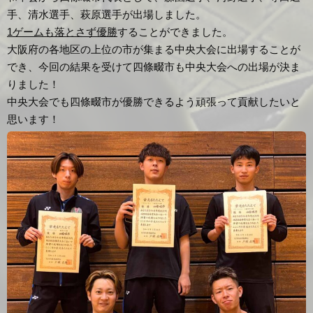
手、清水選手、萩原選手が出場しました。
1ゲームも落とさず優勝
することができました。
大阪府の各地区の上位の市が集まる中央大会に出場することが
でき、今回の結果を受けて四條畷市も中央大会への出場が決ま
りました！
中央大会でも四條畷市が優勝できるよう頑張って貢献したいと
思います！