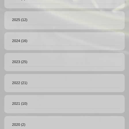
2025 (12)
2024 (16)
2023 (25)
2022 (21)
2021 (10)
2020 (2)