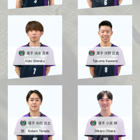
選手 清水 晃希
選手 河野 匠真
Koki Shimizu
Takuma Kawano
選手 寺田 浩太
選手 小原 輝
朗 Kotaro Terada
Hikaru Obara