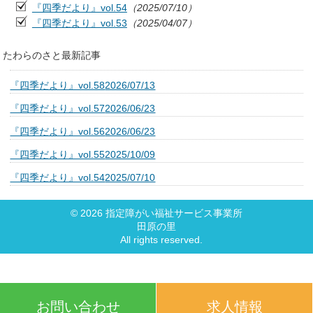
『四季だより』vol.54
（2025/07/10）
『四季だより』vol.53
（2025/04/07）
たわらのさと最新記事
『四季だより』vol.58
2026/07/13
『四季だより』vol.57
2026/06/23
『四季だより』vol.56
2026/06/23
『四季だより』vol.55
2025/10/09
『四季だより』vol.54
2025/07/10
©
2026
指定障がい福祉サービス事業所
田原の里
All rights reserved.
お問い合わせ
求人情報