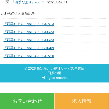
『四季だより』vol.53
（2025/04/07）
たわらのさと最新記事
『四季だより』vol.58
2026/07/13
『四季だより』vol.57
2026/06/23
『四季だより』vol.56
2026/06/23
『四季だより』vol.55
2025/10/09
『四季だより』vol.54
2025/07/10
©
2026
指定障がい福祉サービス事業所
田原の里
All rights reserved.
お問い合わせ
求人情報