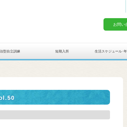
お問い
泊型自立訓練
短期入所
生活スケジュール･
l.50