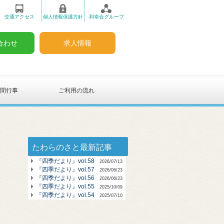
交通アクセス
個人情報保護方針
和幸会グループ
合わせ
求人情報
年間行事
ご利用の流れ
たわらのさと最新記事
『四季だより』vol.58
2026/07/13
『四季だより』vol.57
2026/06/23
『四季だより』vol.56
2026/06/23
『四季だより』vol.55
2025/10/09
『四季だより』vol.54
2025/07/10